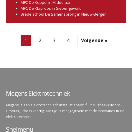
MFC De Koppel in Middelaar
MFC De Klaproos in Siebengewald
Brede school De Samensprong in Nieuw-Bergen
1
2
3
4
Volgende »
Megens Elektrotechniek
Megens is een elektrotechnisch installatiebedrijf uit Milsbeek (Noord-
Limburg), dat in veertig jaar tijd is meegegroeid met de innovaties in de
elektrotechniek.
Snelmenu