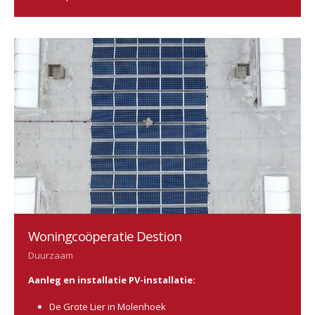
Woningcoöperatie Destion
Duurzaam
Aanleg en installatie PV-installatie:
De Grote Lier in Molenhoek