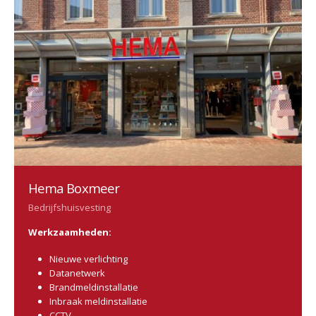
Hema Boxmeer
Bedrijfshuisvesting
Werkzaamheden:
Nieuwe verlichting
Datanetwerk
Brandmeldinstallatie
Inbraak meldinstallatie
CCTV