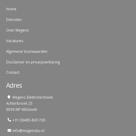
Home
Diensten
Over Megens
Vacatures
Algemene Voorwaarden
Disclaimer en privacyverklaring
Contact
Adres
Megens Elektrotechniek
Achterbroek 25
6596 MP Milsbeek
+31 (0)485-800 700
info@megensbv.nl