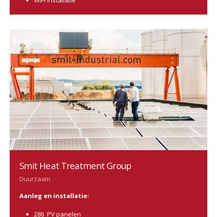
Smit Heat Treatment Group
Duurzaam
Aanleg en installatie:
286 PV panelen