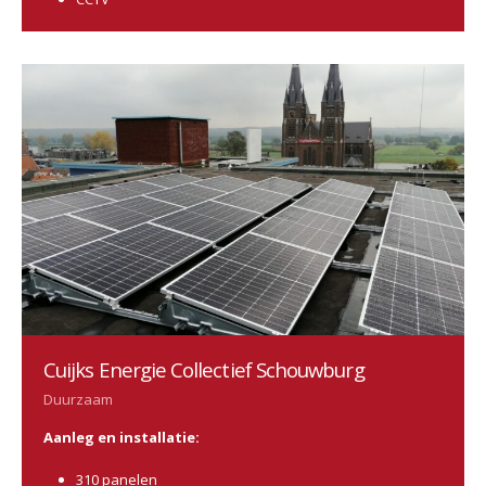
Cuijks Energie Collectief Schouwburg
Duurzaam
Aanleg en installatie:
310 panelen