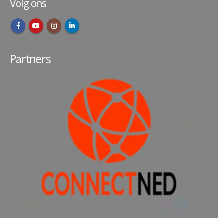
Volg ons
Partners