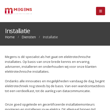
Installatie
Home
Diensten
Installatie
Megens is dé specialist als het gaat om elektrotechnische
installaties. Op basis van onze brede kennis en ervaring,
adviseren, installeren en onderhouden wij voor onze klanten
elektrotechnische installaties.
Ondanks alle innovaties en mogelijkheden vandaag de dag, begint
elektrotechniek nog steeds bij de basis. Van een wandcontactdoos
tot een verdeelkast, tot de aanleg van datacommunicatie.
Onze goed opgeleide en gecertificeerde installatiemonteurs
monteren en installeren jouw elektra. Dit allemaal binnen tijd,