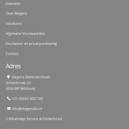
Diensten
Over Megens
Vacatures
Algemene Voorwaarden
Disclaimer en privacyverklaring
Contact
Adres
Megens Elektrotechniek
Achterbroek 25
6596 MP Milsbeek
+31 (0)485-800 700
info@megensbv.nl
WhatsApp Service & Onderhoud