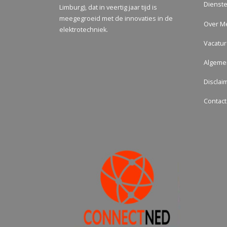
Dienst
Limburg), dat in veertig jaar tijd is
meegegroeid met de innovaties in de
Over M
elektrotechniek.
Vacatu
Algeme
Disclai
Contact