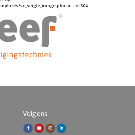
mplates/vc_single_image.php
on line
304
Volg ons