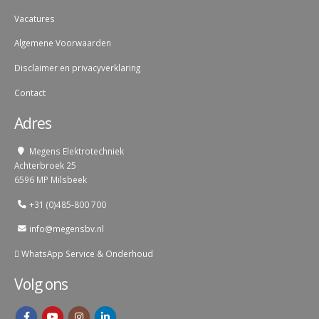
Vacatures
Algemene Voorwaarden
Disclaimer en privacyverklaring
Contact
Adres
Megens Elektrotechniek
Achterbroek 25
6596 MP Milsbeek
+31 (0)485-800 700
info@megensbv.nl
WhatsApp Service & Onderhoud
Volg ons