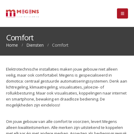
Comfort
Home
Diensten
Comfort
Elektrotechnische installaties maken jouw gebouw niet alleen
veilig, maar ook comfortabel. Megens is gespecialiseerd in
domotica: centraal gestuurde automatiseringssystemen. Denk aan
lichtregeling, klimaatregeling, visualisaties, jaloezie- of
rolluikbesturing. Maar ook visualisaties, koppelingen naar internet
en smartphone, bewaking en draadloze bediening. De
mogelijkheden zijn eindeloos!
Om jouw gebouw van alle comfort te voorzien, levert Megens
alleen kwaliteitsmerken. Alle merken zijn uitstekend te koppelen
met elkaar én met andere merken. Aspecten als bedieningsgemak,