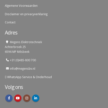
Algemene Voorwaarden
Disclaimer en privacyverklaring
Contact
Adres
Megens Elektrotechniek
Achterbroek 25
6596 MP Milsbeek
+31 (0)485-800 700
info@megensbv.nl
WhatsApp Service & Onderhoud
Volg ons