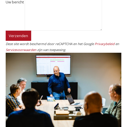
Uw bericht
Deze site wordt beschermd door reCAPTCHA en het Google
Privacybeleid
en
Servicevoorwaarden
zijn van toepassing.