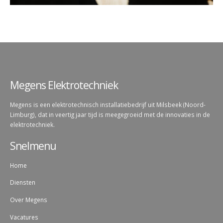
Megens Elektrotechniek
Megens is een elektrotechnisch installatiebedrijf uit Milsbeek (Noord-
Limburg), dat in veertig jaar tijd is meegegroeid met de innovaties in de
elektrotechniek.
Snelmenu
Home
Diensten
Over Megens
Vacatures