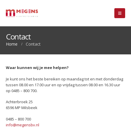
Contact
Home
Contact
Waar kunnen wij je mee helpen?
Je kunt ons het beste bereiken op maandag tot en met donderdag
tussen 08.00 en 17.00 uur en op vrijdag tussen 08.00 en 16.30 uur
op 0485 – 800 700.
Achterbroek 25
6596 MP Milsbeek
0485 – 800 700
info@megensbv.nl