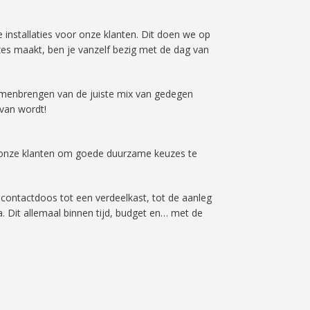
 installaties voor onze klanten. Dit doen we op
zes maakt, ben je vanzelf bezig met de dag van
 samenbrengen van de juiste mix van gedegen
van wordt!
j onze klanten om goede duurzame keuzes te
contactdoos tot een verdeelkast, tot de aanleg
. Dit allemaal binnen tijd, budget en… met de