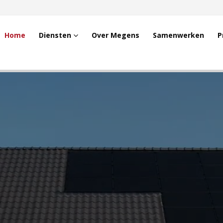
Home
Diensten
Over Megens
Samenwerken
P