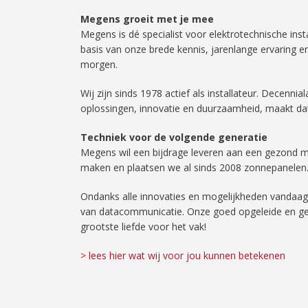
Megens groeit met je mee
Megens is dé specialist voor elektrotechnische inst
basis van onze brede kennis, jarenlange ervaring e
morgen.
Wij zijn sinds 1978 actief als installateur. Decen
oplossingen, innovatie en duurzaamheid, maakt dat
Techniek voor de volgende generatie
Megens wil een bijdrage leveren aan een gezond 
maken en plaatsen we al sinds 2008 zonnepanelen
Ondanks alle innovaties en mogelijkheden vandaag 
van datacommunicatie. Onze goed opgeleide en gecer
grootste liefde voor het vak!
> lees hier wat wij voor jou kunnen betekenen