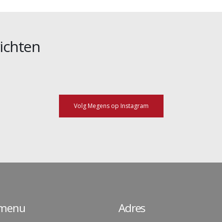
ichten
Volg Megens op Instagram
lmenu
Adres