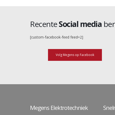
Recente
Social media
ber
[custom-facebook-feed feed=2]
Volg Megens op Facebook
Megens Elektrotechniek
Sne