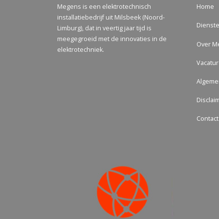
Megens is een elektrotechnisch
Home
installatiebedrijf uit Milsbeek (Noord-
Dienst
Limburg), dat in veertig jaar tijd is
meegegroeid met de innovaties in de
Over M
elektrotechniek.
Vacatu
Algeme
Disclai
Contact