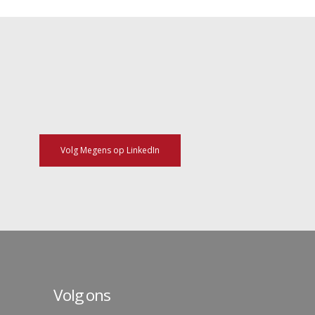
Volg Megens op LinkedIn
Volg ons