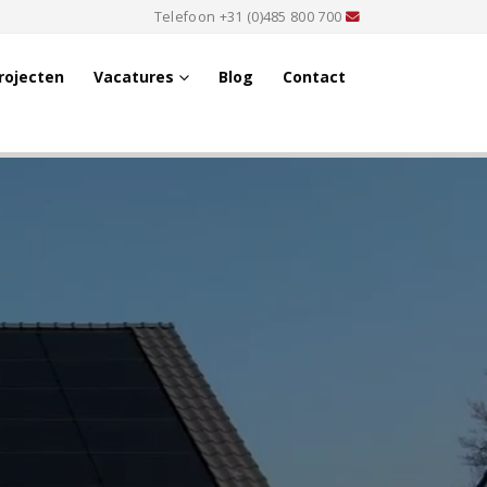
Telefoon
+31 (0)485 800 700
rojecten
Vacatures
Blog
Contact