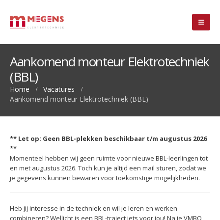
Aankomend monteur Elektrotechniek
(BBL)
Home
Vacatures
Aankomend monteur Elektrotechniek (BBL)
** Let op: Geen BBL-plekken beschikbaar t/m augustus 2026
**
Momenteel hebben wij geen ruimte voor nieuwe BBL-leerlingen tot
en met augustus 2026. Toch kun je altijd een mail sturen, zodat we
je gegevens kunnen bewaren voor toekomstige mogelijkheden.
Heb jij interesse in de techniek en wil je leren en werken
combineren? Wellicht is een BBL-traject iets voor jou! Na je VMBO