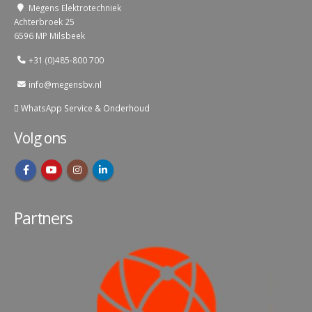
Megens Elektrotechniek
Achterbroek 25
6596 MP Milsbeek
+31 (0)485-800 700
info@megensbv.nl
WhatsApp Service & Onderhoud
Volg ons
Partners