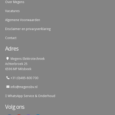
Over Megens
Vacatures
Algemene Voorwaarden
Disclaimer en privacyverklaring
Contact
Adres
Megens Elektrotechniek
Achterbroek 25
6596 MP Milsbeek
+31 (0)485-800 700
info@megensbv.nl
WhatsApp Service & Onderhoud
Volg ons