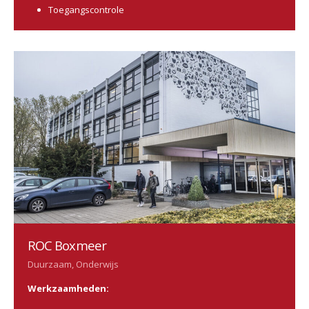
Toegangscontrole
ROC Boxmeer
Duurzaam, Onderwijs
Werkzaamheden: