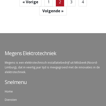
« Vorige
1
2
3
4
Volgende »
Megens Elektrotechniek
Megens is een elektrotechnisch installatiebedrijf uit Milsbeek (Noord-
Limburg), dat in veertig jaar tijd is meegegroeid met de innovaties in de
elektrotechniek.
Snelmenu
Home
Diensten