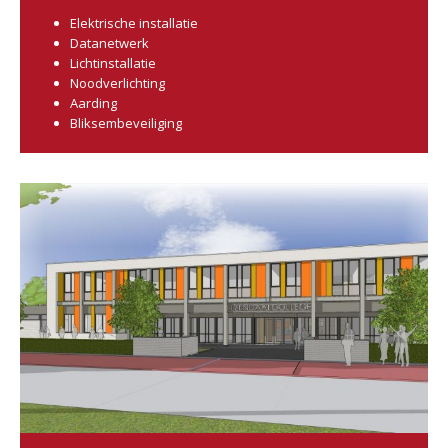
Elektrische installatie
Datanetwerk
Lichtinstallatie
Noodverlichting
Aarding
Bliksembeveiliging