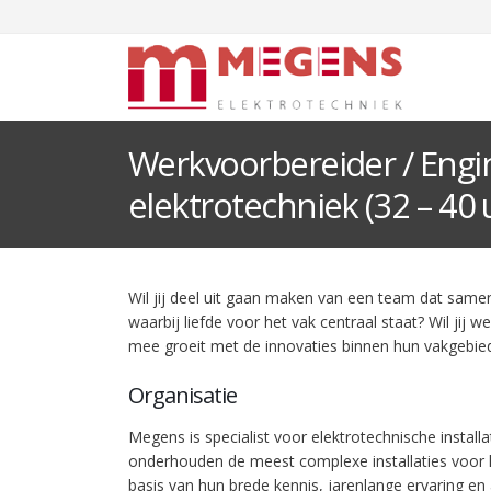
Werkvoorbereider / Engi
elektrotechniek (32 – 40 
Wil jij deel uit gaan maken van een team dat same
waarbij liefde voor het vak centraal staat? Wil jij we
mee groeit met de innovaties binnen hun vakgebied
Organisatie
Megens is specialist voor elektrotechnische installat
onderhouden de meest complexe installaties voor h
basis van hun brede kennis, jarenlange ervaring en