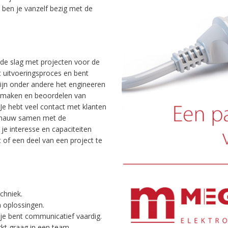
 ben je vanzelf bezig met de
 de slag met projecten voor de
et uitvoeringsproces en bent
jn onder andere het engineeren
et maken en beoordelen van
 Je hebt veel contact met klanten
e nauw samen met de
 je interesse en capaciteiten
 of een deel van een project te
chniek.
n oplossingen.
 je bent communicatief vaardig.
kt graag in een team.