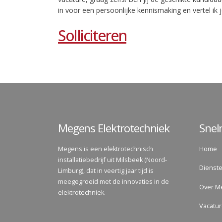
in voor een persoonlijke kennismaking en vertel ik
Solliciteren
Megens Elektrotechniek
Sne
Megens is een elektrotechnisch
Home
installatiebedrijf uit Milsbeek (Noord-
Dienst
Limburg), dat in veertig jaar tijd is
meegegroeid met de innovaties in de
Over M
elektrotechniek.
Vacatu