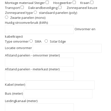
Montage materiaal
Steiger
Hoogwerker
Kraan
Transport
Dakrandbeveiliging
Zonnepaneel keuze
Zonnepaneel type
standaard panelen (poly)
Zwarte panelen (mono)
Huidig stroomverbruik (kWh):
Omvormer en
kabeltraject
Type omvormer
SMA
Solar Edge
Locatie omvormer
Afstand panelen - omvormer (meter)
Afstand panelen - meterkast (meter)
Kabel (meter)
Buis (meter)
Leidingkanaal (meter)