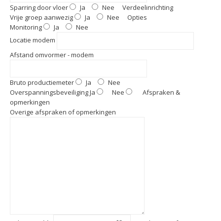
Sparring door vloer
Ja
Nee
Verdeelinrichting
Vrije groep aanwezig
Ja
Nee
Opties
Monitoring
Ja
Nee
Locatie modem
Afstand omvormer - modem
Bruto productiemeter
Ja
Nee
Overspanningsbeveiliging
Ja
Nee
Afspraken &
opmerkingen
Overige afspraken of opmerkingen