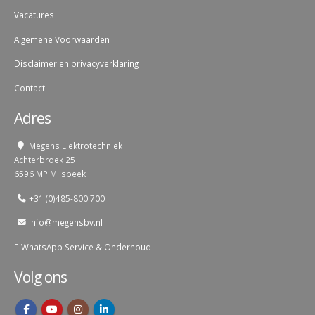
Vacatures
Algemene Voorwaarden
Disclaimer en privacyverklaring
Contact
Adres
Megens Elektrotechniek
Achterbroek 25
6596 MP Milsbeek
+31 (0)485-800 700
info@megensbv.nl
WhatsApp Service & Onderhoud
Volg ons