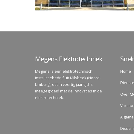
Megens Elektrotechniek
Sne
Megens is een elektrotechnisch
Home
installatiebedrijf uit Milsbeek (Noord-
Dienst
Limburg), dat in veertig jaar tijd is
meegegroeid met de innovaties in de
Over M
elektrotechniek.
Vacatu
Algeme
Disclai