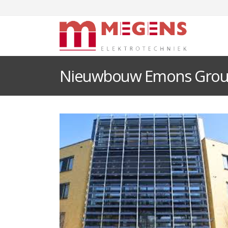
Nieuwbouw Emons Gro