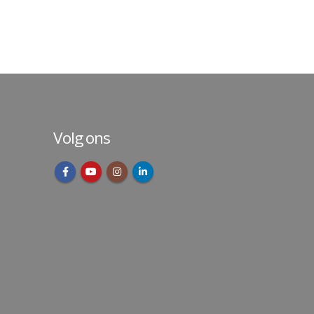
Volg ons