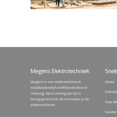
Megens Elektrotechniek
Sne
Megens is een elektrotechnisch
Home
installatiebedrijf uit Milsbeek (Noord-
Dienst
Limburg), dat in veertig jaar tijd is
meegegroeid met de innovaties in de
Over M
elektrotechniek.
Vacatu