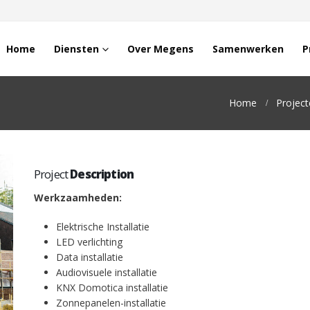
Home
Diensten
Over Megens
Samenwerken
P
Home
Project
Project
Description
Werkzaamheden:
Elektrische Installatie
LED verlichting
Data installatie
Audiovisuele installatie
KNX Domotica installatie
Zonnepanelen-installatie