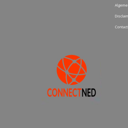
Algeme
Disclai
Contact