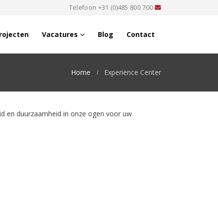
Telefoon
+31 (0)485 800 700
rojecten
Vacatures
Blog
Contact
Home
Experience Center
gheid en duurzaamheid in onze ogen voor uw