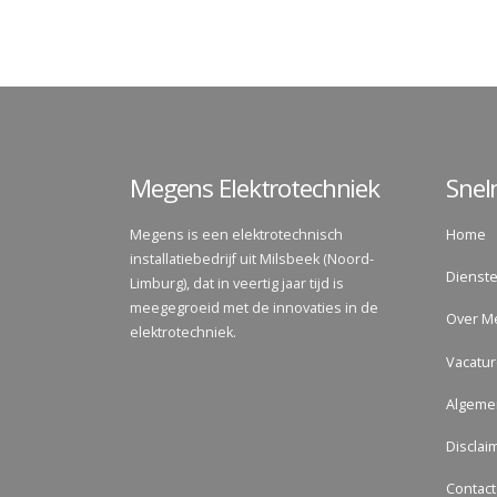
Megens Elektrotechniek
Sne
Megens is een elektrotechnisch
Home
installatiebedrijf uit Milsbeek (Noord-
Dienst
Limburg), dat in veertig jaar tijd is
meegegroeid met de innovaties in de
Over M
elektrotechniek.
Vacatu
Algeme
Disclai
Contact