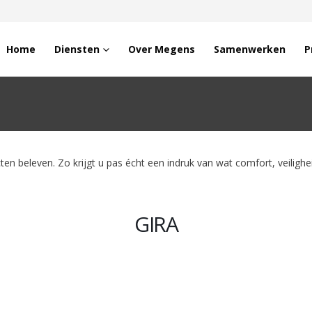
Home
Diensten
Over Megens
Samenwerken
P
ten beleven. Zo krijgt u pas écht een indruk van wat comfort, veili
GIRA