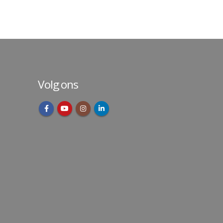
Volg ons