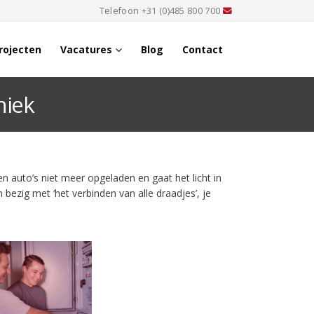
Telefoon
+31 (0)485 800 700
rojecten
Vacatures
Blog
Contact
niek
n auto’s niet meer opgeladen en gaat het licht in
 bezig met ‘het verbinden van alle draadjes’, je