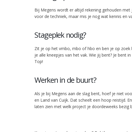
Bij Megens wordt er altijd rekening gehouden met 
voor de techniek, maar mis je nog wat kennis en v
Stageplek nodig?
Zit je op het vmbo, mbo of hbo en ben je op zoek b
je alle kneepjes van het vak. Wie jij bent? Je bent 
Top!
Werken in de buurt?
Als je bij Megens aan de slag bent, hoef je niet vo
en Land van Cuijk. Dat scheelt een hoop reistijd. 
laten zien met welk project je doordeweeks bezig be