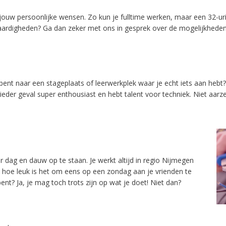
jouw persoonlijke wensen. Zo kun je fulltime werken, maar een 32-ur
aardigheden? Ga dan zeker met ons in gesprek over de mogelijkheden 
ent naar een stageplaats of leerwerkplek waar je echt iets aan hebt? 
in ieder geval super enthousiast en hebt talent voor techniek. Niet aa
or dag en dauw op te staan. Je werkt altijd in regio Nijmegen
En hoe leuk is het om eens op een zondag aan je vrienden te
nt? Ja, je mag toch trots zijn op wat je doet! Niet dan?