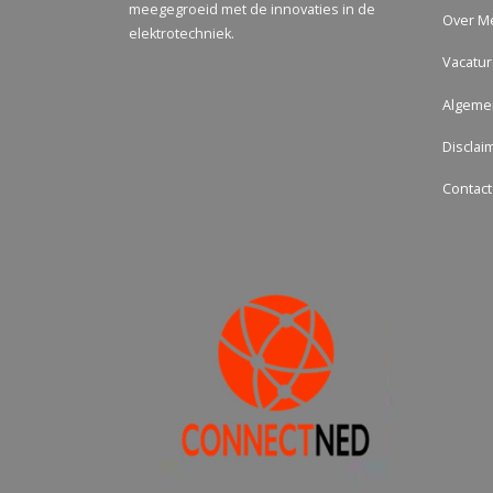
meegegroeid met de innovaties in de
Over M
elektrotechniek.
Vacatu
Algeme
Disclai
Contact