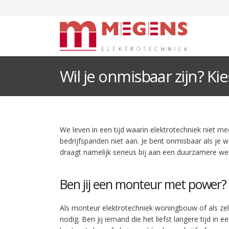
Wil je onmisbaar zijn? Ki
We leven in een tijd waarin elektrotechniek niet me
bedrijfspanden niet aan. Je bent onmisbaar als je we
draagt namelijk serieus bij aan een duurzamere wer
Ben jij een monteur met power?
Als monteur elektrotechniek woningbouw of als zelf
nodig. Ben jij iemand die het liefst langere tijd i