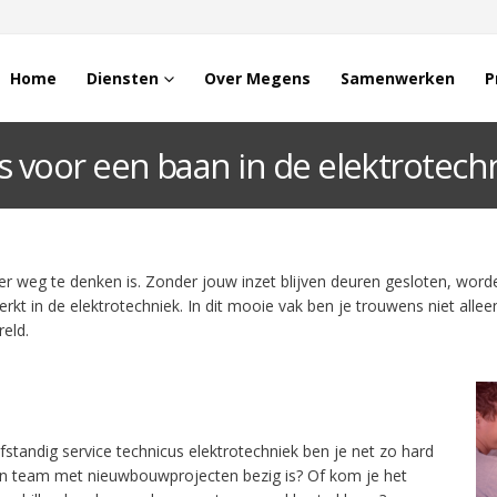
Home
Diensten
Over Megens
Samenwerken
P
es voor een baan in de elektrotech
er weg te denken is. Zonder jouw inzet blijven deuren gesloten, worde
rkt in de elektrotechniek. In dit mooie vak ben je trouwens niet alleen
eld.
standig service technicus elektrotechniek ben je net zo hard
n een team met nieuwbouwprojecten bezig is? Of kom je het