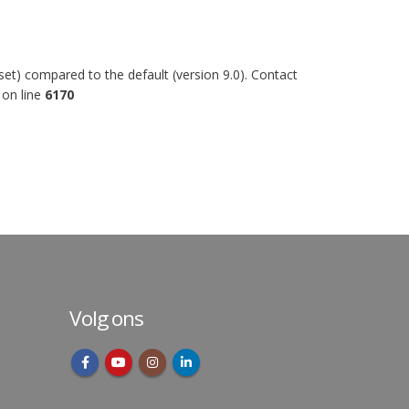
et) compared to the default (version 9.0). Contact
on line
6170
Volg ons