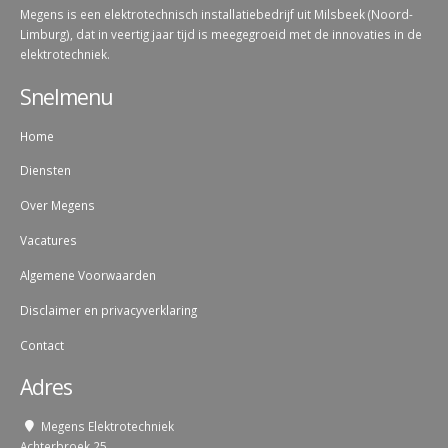
Megens is een elektrotechnisch installatiebedrijf uit Milsbeek (Noord-
Limburg), dat in veertig jaar tijd is meegegroeid met de innovaties in de
elektrotechniek.
Snelmenu
Home
Diensten
Over Megens
Vacatures
Algemene Voorwaarden
Disclaimer en privacyverklaring
Contact
Adres
Megens Elektrotechniek
Achterbroek 25