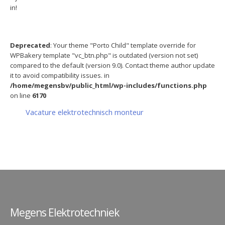
in!
Deprecated
: Your theme "Porto Child" template override for
WPBakery template "vc_btn.php" is outdated (version not set)
compared to the default (version 9.0). Contact theme author update
it to avoid compatibility issues. in
/home/megensbv/public_html/wp-includes/functions.php
on line
6170
Vacature elektrotechnisch monteur
Megens Elektrotechniek