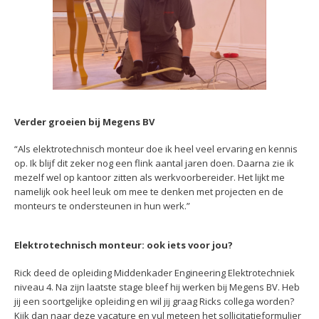
Verder groeien bij Megens BV
“Als elektrotechnisch monteur doe ik heel veel ervaring en kennis
op. Ik blijf dit zeker nog een flink aantal jaren doen. Daarna zie ik
mezelf wel op kantoor zitten als werkvoorbereider. Het lijkt me
namelijk ook heel leuk om mee te denken met projecten en de
monteurs te ondersteunen in hun werk.”
Elektrotechnisch monteur: ook iets voor jou?
Rick deed de opleiding Middenkader Engineering Elektrotechniek
niveau 4. Na zijn laatste stage bleef hij werken bij Megens BV. Heb
jij een soortgelijke opleiding en wil jij graag Ricks collega worden?
Kijk dan naar deze vacature en vul meteen het sollicitatieformulier