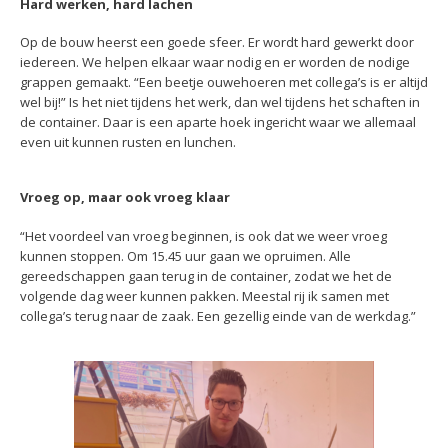
Hard werken, hard lachen
Op de bouw heerst een goede sfeer. Er wordt hard gewerkt door
iedereen. We helpen elkaar waar nodig en er worden de nodige
grappen gemaakt. “Een beetje ouwehoeren met collega’s is er altijd
wel bij!” Is het niet tijdens het werk, dan wel tijdens het schaften in
de container. Daar is een aparte hoek ingericht waar we allemaal
even uit kunnen rusten en lunchen.
Vroeg op, maar ook vroeg klaar
“Het voordeel van vroeg beginnen, is ook dat we weer vroeg
kunnen stoppen. Om 15.45 uur gaan we opruimen. Alle
gereedschappen gaan terug in de container, zodat we het de
volgende dag weer kunnen pakken. Meestal rij ik samen met
collega’s terug naar de zaak. Een gezellig einde van de werkdag.”