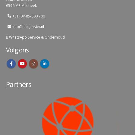
6596 MP Milsbeek
+31 (0)485-800 700
info@megensbv.nl
WhatsApp Service & Onderhoud
Volg ons
Partners